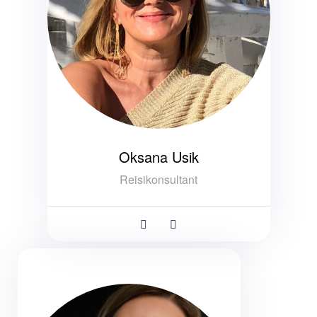
Oksana Usik
Reisikonsultant