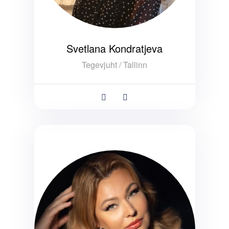
Svetlana Kondratjeva
Tegevjuht / Tallinn