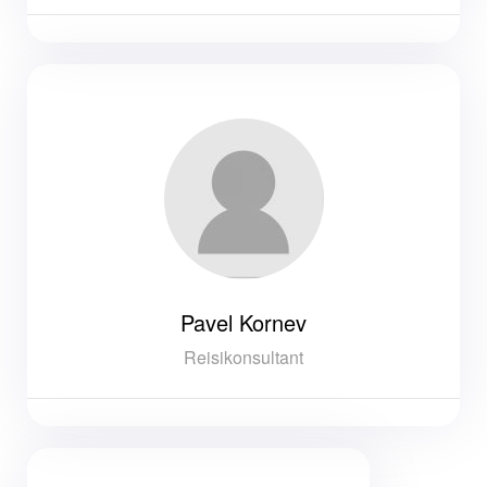
Pavel Kornev
Reisikonsultant