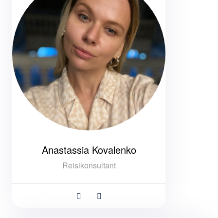
Anastassia Kovalenko
Reisikonsultant