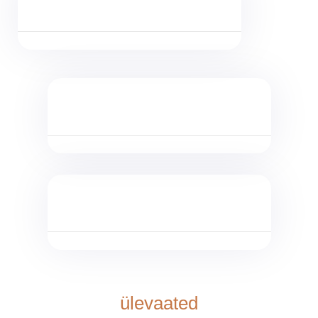
ülevaated