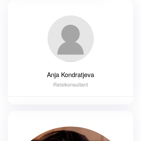
Anja Kondratjeva
Reisikonsultant