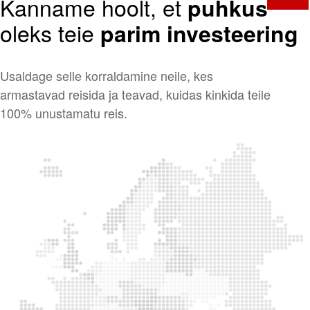
Kanname hoolt, et
puhkus
oleks teie
parim investeering
Usaldage selle korraldamine neile, kes
armastavad reisida ja teavad, kuidas kinkida teile
100% unustamatu reis.